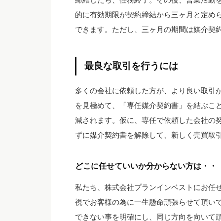
的に有効期限が契約締結から三ヶ月と定め
できます。ただし、三ヶ月の期間は媒介契
最良な取引を行うには
多くの会社に依頼した方が、より良い取引
を見極めて、「専任媒介契約書」を結ぶこ
減されます。仮に、専任で依頼した会社の
ずに媒介契約書を解除して、新しく売買取
どこに任せていいか分からない方は・・
私たち、株式会社プランインベストにお任
視でお客様の為に一生懸命頑張らせて頂い
できない事を明確にし、同じ方向を向いて