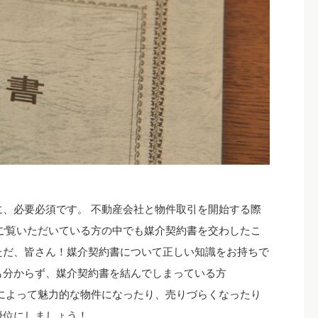
、必要必須です。 不動産会社と物件取引を開始する際
ご覧いただいている方の中でも媒介契約書を交わしたこ
ただ、皆さん！媒介契約書について正しい知識をお持ちで
も分からず、媒介契約書を結んでしまっている方
によって魅力的な物件になったり、売りづらくなったり
優位にしましょう！