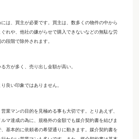
めには、買主が必要です。買主は、数多くの物件の中から
まぐれや、他社の嫌がらせで購入できないなどの無駄な労
初の段階で除外されます。
いる方が多く、売り出し金額が高い。
まり良い印象ではありません。
、営業マンの目的を見極める事も大切です。とりあえず、
ノルマ達成の為に、規格外の金額でも媒介契約書を結びま
で、基本的に依頼者の希望通りに動きます。媒介契約書を
を行わない営業マンも多いです。また、媒介契約書は基本