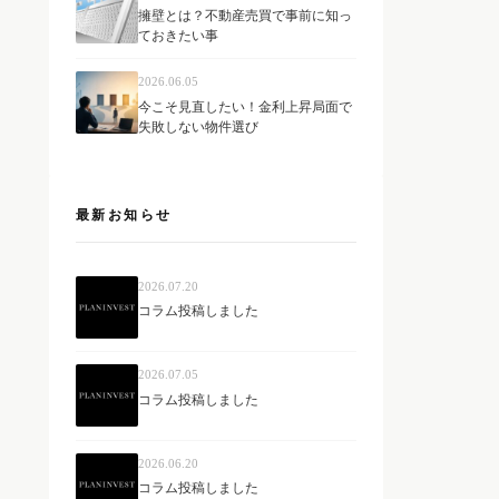
擁壁とは？不動産売買で事前に知っ
ておきたい事
2026.06.05
今こそ見直したい！金利上昇局面で
失敗しない物件選び
最新お知らせ
2026.07.20
コラム投稿しました
2026.07.05
コラム投稿しました
2026.06.20
コラム投稿しました