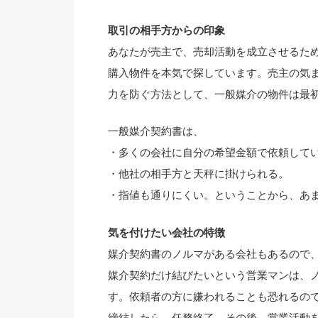
取引の相手方からの印象
あなたが売主で、売却活動を成立させるた
購入物件を本気で探しています。売主の気
力を防ぐ方法として、一般媒介の物件は最
一般媒介契約書は、
・多くの会社に自分の希望金額で依頼して
・他社の相手方と天秤に掛けられる。
・指値も通りにくい。ということから、あ
気を付けたい会社の特徴
媒介契約書のノルマがある会社もあるので
媒介契約だけ結びたいという営業マンは、
す。依頼者の方に嫌われることも恐れるの
締結したら、任務終了。その後、営業活動