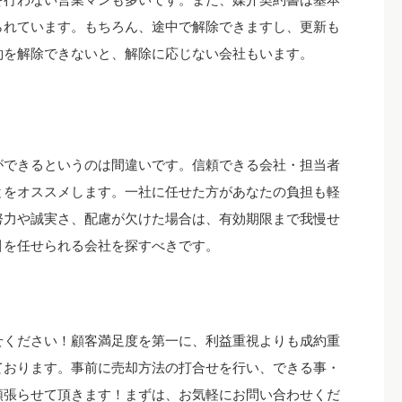
られています。もちろん、途中で解除できますし、更新も
約を解除できないと、解除に応じない会社もいます。
ができるというのは間違いです。信頼できる会社・担当者
とをオススメします。一社に任せた方があなたの負担も軽
努力や誠実さ、配慮が欠けた場合は、有効期限まで我慢せ
引を任せられる会社を探すべきです。
せください！顧客満足度を第一に、利益重視よりも成約重
ております。事前に売却方法の打合せを行い、できる事・
頑張らせて頂きます！まずは、お気軽にお問い合わせくだ