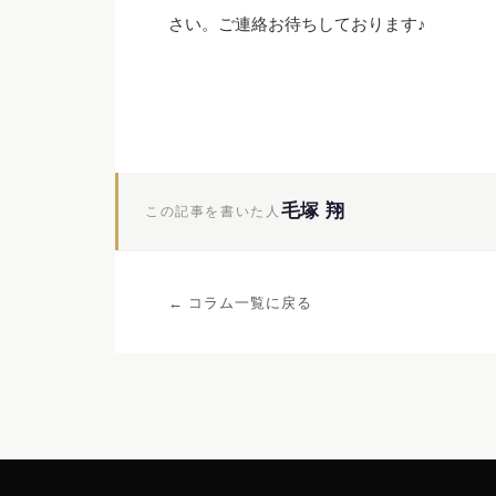
さい。ご連絡お待ちしております♪
毛塚 翔
この記事を書いた人
← コラム一覧に戻る