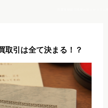
売買実績
販売情報
お知らせ
コラム
買取引は全て決まる！？