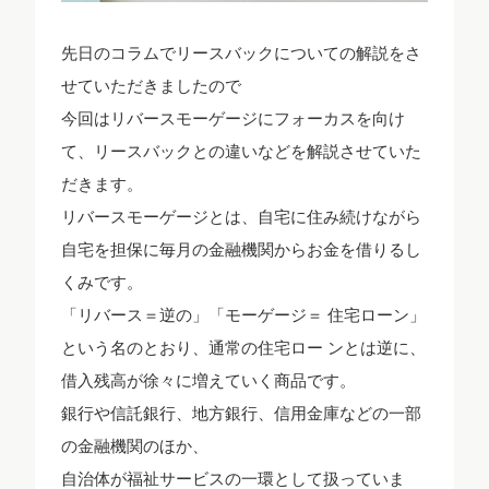
先日のコラムでリースバックについての解説をさ
せていただきましたので
今回はリバースモーゲージにフォーカスを向け
て、リースバックとの違いなどを解説させていた
だきます。
リバースモーゲージとは、自宅に住み続けながら
自宅を担保に毎月の金融機関からお金を借りるし
くみです。
「リバース＝逆の」「モーゲージ＝ 住宅ローン」
という名のとおり、通常の住宅ロー ンとは逆に、
借入残高が徐々に増えていく商品です。
銀行や信託銀行、地方銀行、信用金庫などの一部
の金融機関のほか、
自治体が福祉サービスの一環として扱っていま