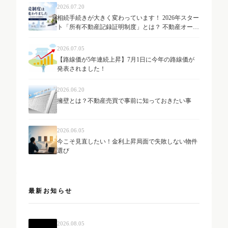
2026.07.20
相続手続きが大きく変わっています！ 2026年スター
ト「所有不動産記録証明制度」とは？ 不動産オーナ
ーが知っておきたい最新制度を解説
2026.07.05
【路線価が5年連続上昇】7月1日に今年の路線価が
発表されました！
2026.06.20
擁壁とは？不動産売買で事前に知っておきたい事
2026.06.05
今こそ見直したい！金利上昇局面で失敗しない物件
選び
最新お知らせ
2026.08.05