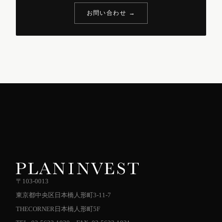
お問い合わせ →
〒103-0013
東京都中央区日本橋人形町3-11-7
THECORNER日本橋人形町5F