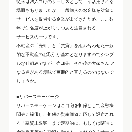
従来は法人向けのサービスとして一部活用される
場面もありましたが、一般個人のお客様を対象に
サービスを提供する企業が出てきたため、ここ数
年で知名度が上がりつつある注目される
サービスの一つです。
不動産の「売却」と「賃貸」を組み合わせた一般
的な不動産のお取引が基本となりますのでシンプ
ルな仕組みですが、売却先＝その後の大家さん と
なる点がある意味で画期的と言えるのではないで
しょうか。
■リバースモーゲージ
リバースモーゲージはご自宅を担保として金融機
関等に提供し、担保の資産価値に応じて設定され
る「融資上限額」まで定期的に、もしくは随時に
金融機関等から融資を受けることができるサービ