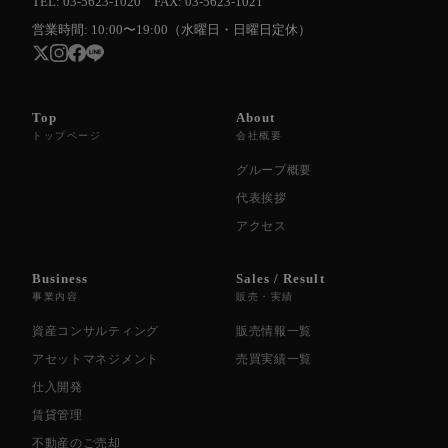
TEL: 03-5623-1020 FAX: 03-5623-1021
営業時間: 10:00〜19:00（水曜日・日曜日定休）
Top
About
トップページ
会社概要
グループ概要
代表挨拶
アクセス
Business
Sales / Result
事業内容
販売・実績
資産コンサルティング
販売情報一覧
アセットマネジメント
売買実績一覧
仕入開発
賃貸管理
不動産のご売却