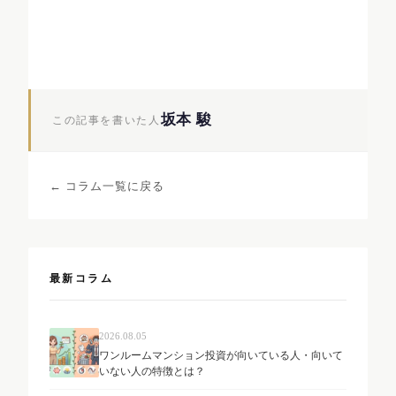
坂本 駿
この記事を書いた人
← コラム一覧に戻る
最新コラム
2026.08.05
ワンルームマンション投資が向いている人・向いて
いない人の特徴とは？