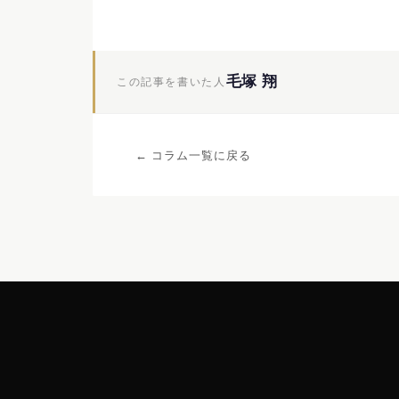
毛塚 翔
この記事を書いた人
← コラム一覧に戻る