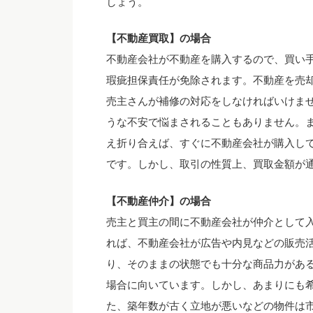
しょう。
【不動産買取】の場合
不動産会社が不動産を購入するので、買い
瑕疵担保責任が免除されます。不動産を売
売主さんが補修の対応をしなければいけま
うな不安で悩まされることもありません。
え折り合えば、すぐに不動産会社が購入し
です。しかし、取引の性質上、買取金額が
【不動産仲介】の場合
売主と買主の間に不動産会社が仲介として
れば、不動産会社が広告や内見などの販売
り、そのままの状態でも十分な商品力があ
場合に向いています。しかし、あまりにも
た、築年数が古く立地が悪いなどの物件は