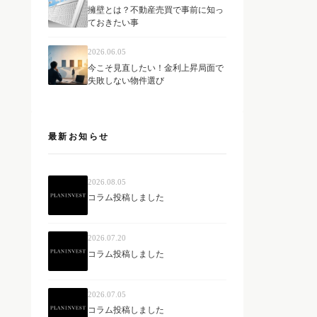
擁壁とは？不動産売買で事前に知っ
ておきたい事
2026.06.05
今こそ見直したい！金利上昇局面で
失敗しない物件選び
最新お知らせ
2026.08.05
コラム投稿しました
2026.07.20
コラム投稿しました
2026.07.05
コラム投稿しました