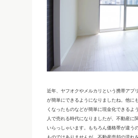
近年、ヤフオクやメルカリという携帯アプ
が簡単にできるようになりましたね。他に
くなったものなどが簡単に現金化できるよ
人で売れる時代になりましたが、不動産に
いらっしゃいます。もちろん価格帯が違う
ものではありませんが、不動産売却の流れ