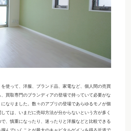
リを使って、洋服、ブランド品、家電など、個人間の売買
も、買取専門のブランディアの登場で持っていて必要がな
うになりました。数々のアプリの登場であらゆるモノが個
関しては、いまだに売却方法が分からないという方が多く
ので、慎重になったり、迷ったりと洋服などと比較できる
を掴んでいくことが最大のキャピタルゲインを得る近道で