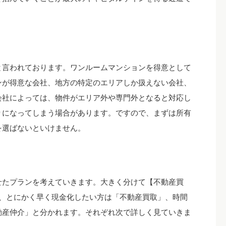
と言われております。ワンルームマンションを得意として
ンが得意な会社、地方の特定のエリアしか扱えない会社、
会社によっては、物件がエリア外や専門外となると対応し
りになってしまう場合があります。ですので、まずは所有
を選ばないといけません。
せたプランを考えていきます。大きく分けて【不動産買
れ、とにかく早く現金化したい方は「不動産買取」、時間
動産仲介」と分かれます。それぞれ次で詳しく見ていきま