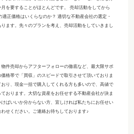
月を要することがほとんどです。 売却活動をしてから
の適正価格はいくらなのか？ 適切な不動産会社の選定・
あります。先々のプランを考え、売却活動をしていきまし
。物件売却からアフターフォローの徹底など、最大限サポ
の価格帯で「買収」のスピードで取引させて頂いておりま
ており、現金一括で購入してくれる方も多いので、高値で
っております。大切な資産をお任せする不動産会社が決ま
いけばいいか分からない方、宜しければ私たちにお任せい
合わせください。ご連絡お待ちしております♪