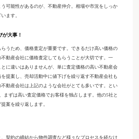
まう可能性があるのが、不動産仲介。相場や市況をしっか
ざいます。
びが大事！
もらうため、価格査定が重要です。できるだけ高い価格の
の不動産会社に価格査定してもらうことが大切です。一
ことに違いはありませんが、単に査定価格の高い不動産会
格を提案し、売却活動中に値下げを繰り返す不動産会社も
の不動産会社は上記のような会社がとても多いです。とい
、まずは高い査定価格でお客様を独占します。他の5社と
げ提案を繰り返します。
り、契約の締結から物件調査など様々なプロセスを経なけ