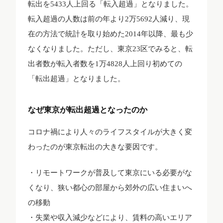
転出を5433人上回る「転入超過」となりました。
転入超過の人数は前の年より2万5692人減り、現
在の方法で統計を取り始めた2014年以降、最も少
なくなりました。ただし、東京23区でみると、転
出者数が転入者数を1万4828人上回り初めての
「転出超過」となりました。
なぜ東京が転出超過となったのか
コロナ禍により人々のライフスタイルが大きく変
わったのが東京転出の大きな要因です。
・リモートワークが普及して東京にいる必要がな
くなり、狭い都心の部屋から郊外の広い住まいへ
の移動
・失業や収入減少などにより、賃料の高いエリア