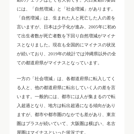
には、「自然増減」と「社会増減」があります。
「自然増減」は、生まれた人と死亡した人の差を
言いますが、日本は少子化が進み、2005年に初め
て出生者数が死亡者数を下回り自然増減がマイナ
スとなりました。現在も全国的にマイナスの状況
が続いており、2019年の統計では沖縄県以外の全
ての都道府県がマイナスとなっています。
一方の「社会増減」は、各都道府県に転入してく
る人と、他の都道府県に転出していく人の差を言
います。一般的には、都市には人が集まるので転
入超過となり、地方は転出超過になる傾向があり
ますが、都市や都市圏のなかでも差があり、東京
圏はプラスが続いていて、大阪圏は横ばい、名古
屋圏はマイナスといった状況です。