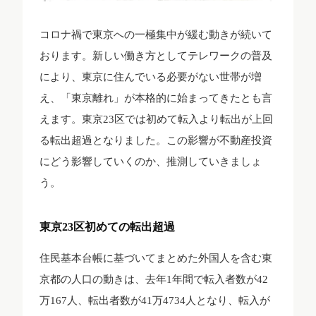
コロナ禍で東京への一極集中が緩む動きが続いて
おります。新しい働き方としてテレワークの普及
により、東京に住んでいる必要がない世帯が増
え、「東京離れ」が本格的に始まってきたとも言
えます。東京23区では初めて転入より転出が上回
る転出超過となりました。この影響が不動産投資
にどう影響していくのか、推測していきましょ
う。
東京23区初めての転出超過
住民基本台帳に基づいてまとめた外国人を含む東
京都の人口の動きは、去年1年間で転入者数が42
万167人、転出者数が41万4734人となり、転入が