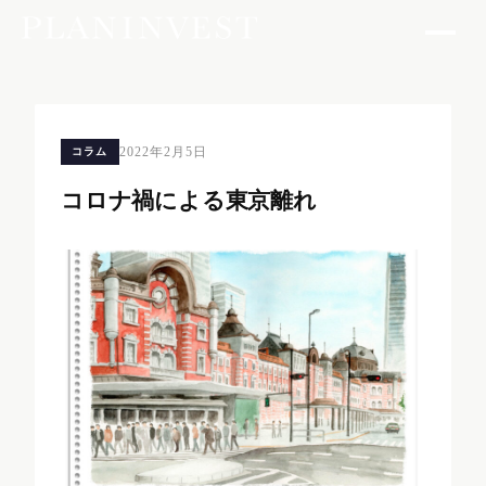
2022年2月5日
コラム
コロナ禍による東京離れ