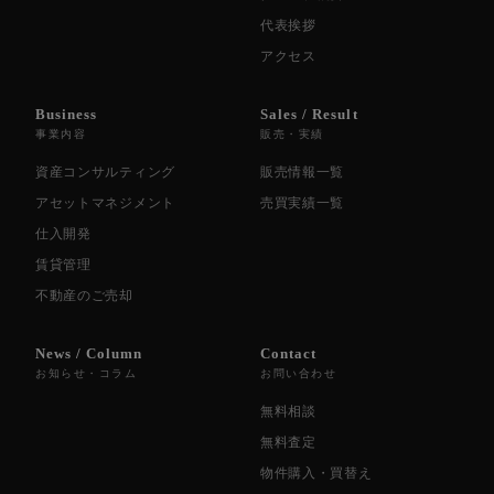
代表挨拶
アクセス
Business
Sales / Result
事業内容
販売・実績
資産コンサルティング
販売情報一覧
アセットマネジメント
売買実績一覧
仕入開発
賃貸管理
不動産のご売却
News / Column
Contact
お知らせ・コラム
お問い合わせ
無料相談
無料査定
物件購入・買替え