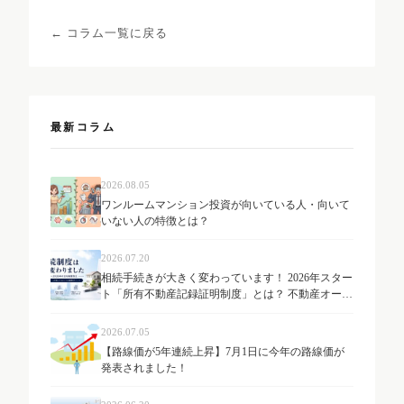
← コラム一覧に戻る
最新コラム
2026.08.05
ワンルームマンション投資が向いている人・向いて
いない人の特徴とは？
2026.07.20
相続手続きが大きく変わっています！ 2026年スター
ト「所有不動産記録証明制度」とは？ 不動産オーナ
ーが知っておきたい最新制度を解説
2026.07.05
【路線価が5年連続上昇】7月1日に今年の路線価が
発表されました！