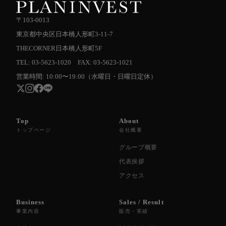
〒103-0013
東京都中央区日本橋人形町3-11-7
THECORNER日本橋人形町5F
TEL: 03-5623-1020 FAX: 03-5623-1021
営業時間: 10:00〜19:00（水曜日・日曜日定休）
Top
About
トップページ
会社概要
グループ概要
代表挨拶
アクセス
Business
Sales / Result
事業内容
販売・実績