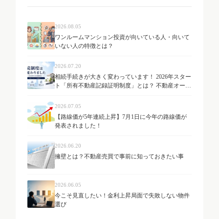
2026.08.05
ワンルームマンション投資が向いている人・向いて
いない人の特徴とは？
2026.07.20
相続手続きが大きく変わっています！ 2026年スター
ト「所有不動産記録証明制度」とは？ 不動産オーナ
ーが知っておきたい最新制度を解説
2026.07.05
【路線価が5年連続上昇】7月1日に今年の路線価が
発表されました！
2026.06.20
擁壁とは？不動産売買で事前に知っておきたい事
2026.06.05
今こそ見直したい！金利上昇局面で失敗しない物件
選び