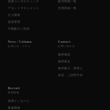
資産コンサルティング
販売情報一覧
アセットマネジメント
売買実績一覧
仕入開発
賃貸管理
不動産のご売却
News / Column
Contact
お知らせ・コラム
お問い合わせ
無料相談
無料査定
物件購入・買替え
来店・ご訪問予約
Recruit
採用情報
採用メッセージ
募集職種