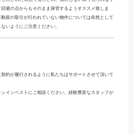
ク回避の点からもそのまま保管するようオススメ致しま
不動産の取引が行われていない物件については依然として
しないようにご注意ください。
に契約が履行されるように私たちはサポートさせて頂いて
ランインベストにご相談ください。経験豊富なスタッフが