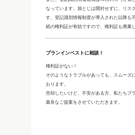
なっています。袋とじは開封せずに、リス
す。登記識別情報制度が導入された以降も
紙の権利証が有効ですので、権利証も廃棄
プランインベストに相談！
権利証がない！
そのようなトラブルがあっても、スムーズ
おります。
売却したいけど、不安がある方、私たちプ
最良なご提案をさせていただきます。