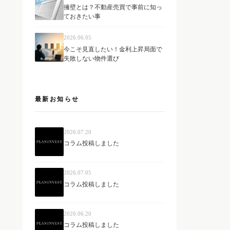
擁壁とは？不動産売買で事前に知っ
ておきたい事
2026.06.05
今こそ見直したい！金利上昇局面で
失敗しない物件選び
最新お知らせ
2026.07.20
コラム投稿しました
2026.07.05
コラム投稿しました
2026.06.20
コラム投稿しました