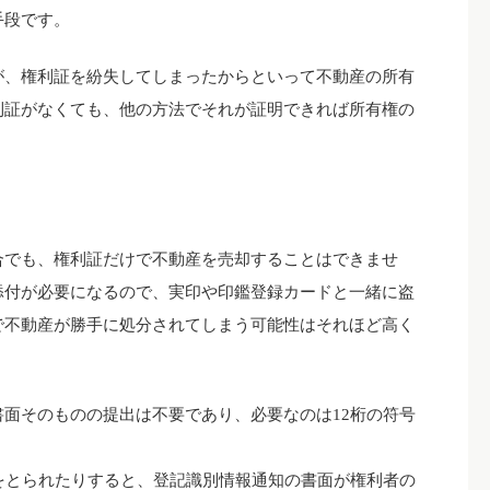
手段です。
が、権利証を紛失してしまったからといって不動産の所有
利証がなくても、他の方法でそれが証明できれば所有権の
合でも、権利証だけで不動産を売却することはできませ
添付が必要になるので、実印や印鑑登録カードと一緒に盗
で不動産が勝手に処分されてしまう可能性はそれほど高く
面そのものの提出は不要であり、必要なのは12桁の符号
をとられたりすると、登記識別情報通知の書面が権利者の