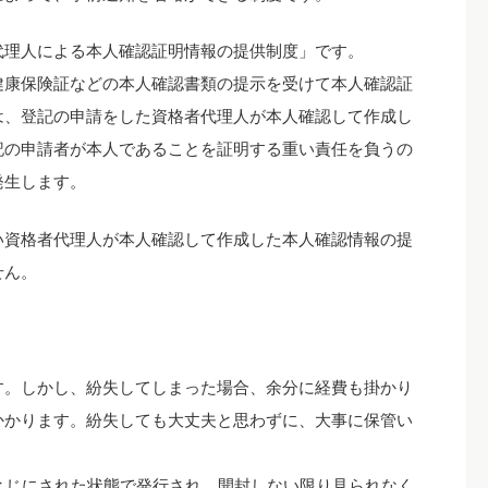
代理人による本人確認証明情報の提供制度」です。
健康保険証などの本人確認書類の提示を受けて本人確認証
は、登記の申請をした資格者代理人が本人確認して作成し
記の申請者が本人であることを証明する重い責任を負うの
発生します。
い資格者代理人が本人確認して作成した本人確認情報の提
せん。
す。しかし、紛失してしまった場合、余分に経費も掛かり
かかります。紛失しても大丈夫と思わずに、大事に保管い
とじにされた状態で発行され、開封しない限り見られなく