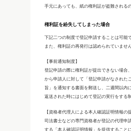
手元にあっても、紙の権利証が盗難される
権利証を紛失してしまった場合
下記二つの制度で登記申請することは可能
また、権利証の再発行は認められていませ
【事前通知制度】
登記申請の際に権利証が提出できない場合
から申請人に対して「登記申請がなされた
旨」を通知する書面を郵送し、二週間以内
返送された時にはじめて登記の実行をする
【資格者代理人による本人確認証明情報の
司法書士などの専門資格者が登記の代理申
する「本人確認証明情報」を提供すること