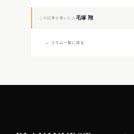
毛塚 翔
この記事を書いた人
← コラム一覧に戻る