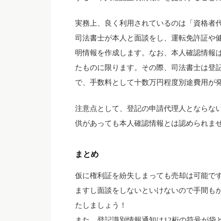
実務上、良く利用されているのは「資格者
司法書士が本人と面談をし、運転免許証や
明情報を作成します。なお、本人確認情報
たものに限ります。その際、司法書士は登
で、手数料として十数万円程度別途費用が
注意点として、登記の申請代理人とならな
供があっても本人確認情報とは認められま
まとめ
仮に権利証を紛失しまっても売却は可能で
ますし面談をしないといけないので手間も
たしましょう！
また、登記識別情報通知は12桁の符号が袋