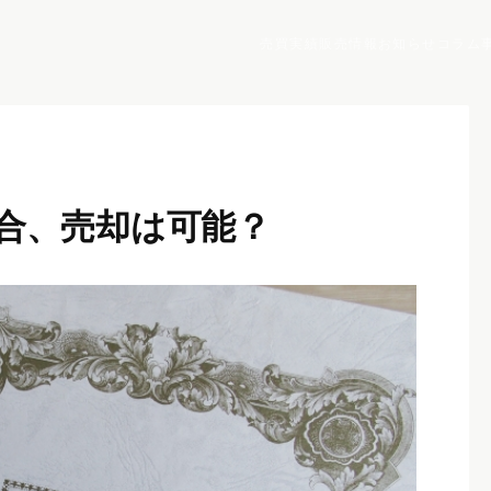
売買実績
販売情報
お知らせ
コラム
合、売却は可能？