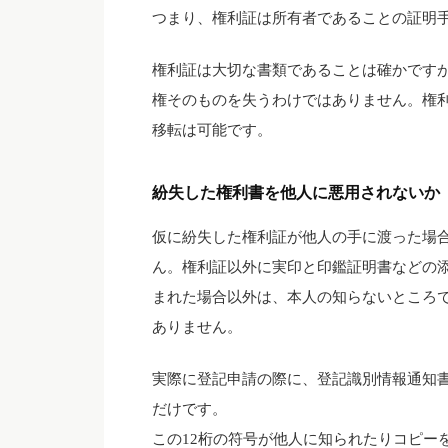
つまり、権利証は所有者であることの証明
権利証は大切な書類であることは確かです
権そのものを失うわけではありません。権
移転は可能です。
紛失した権利書を他人に悪用されないか
仮に紛失した権利証が他人の手に渡った場
ん。権利証以外に実印と印鑑証明書などの
まれた場合以外は、本人の知らないところ
ありません。
実際に登記申請の際に、登記識別情報通知書
だけです。
この12桁の符号が他人に知られたりコピー