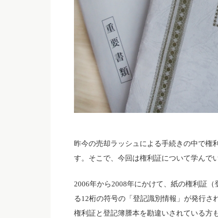
昨今の売却ラッシュによる手続きの中で権
す。そこで、今回は権利証について学んで
2006年から2008年にかけて、紙の権利
る12桁の符号の「登記識別情報」が発行さ
権利証と登記簿謄本を勘違いされている方