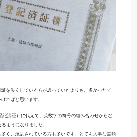
利証を失くしている方が思っていたよりも、多かったで
いければと思います。
証（登記済証）に代えて、英数字の符号の組み合わせからな
れるようになりました。
も多く、混乱されている方も多いです。とても大事な書類