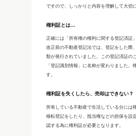
ですので、しっかりと内容を理解して大切
権利証とは…
正確には「所有権の権利に関する登記済証
改正前の不動産登記法では、登記をした際
類が発行されていました。この登記済証のこ
「登記識別情報」に名称が変わりました。
す。
権利証を失くしたら、売却はできない？
所有している不動産で生活している分には
移転登記をしたり、抵当権などの担保を設
認する為に権利証が必要となります。