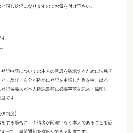
のと同じ状況になりますのでお気を付け下さい。
です。
ん。
、登記申請についての本人の意思を確認するために法務局
こと」及び「自分が確かに登記を申請した旨を申し出る
に登記名義人が本人確認書類に必要事項を記入・捺印し、
制度です。
提供制度】
請をする場合に、申請者が間違いなく本人であることを証
によって、事前通知を省略ができる制度です。