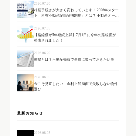
2026.07.20
相続手続きが大きく変わっています！ 2026年スター
ト「所有不動産記録証明制度」とは？ 不動産オーナ
ーが知っておきたい最新制度を解説
2026.07.05
【路線価が5年連続上昇】7月1日に今年の路線価が
発表されました！
2026.06.20
擁壁とは？不動産売買で事前に知っておきたい事
2026.06.05
今こそ見直したい！金利上昇局面で失敗しない物件
選び
最新お知らせ
2026.08.05