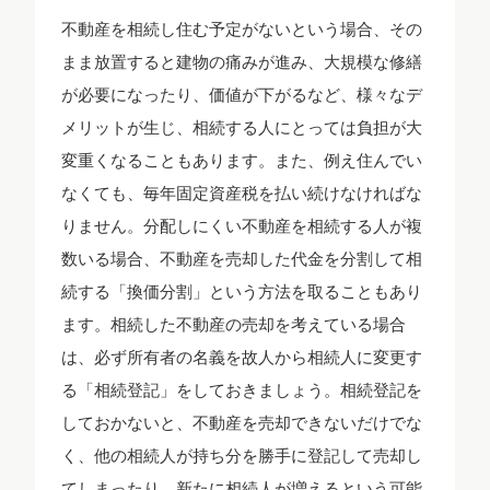
不動産を相続し住む予定がないという場合、その
まま放置すると建物の痛みが進み、大規模な修繕
が必要になったり、価値が下がるなど、様々なデ
メリットが生じ、相続する人にとっては負担が大
変重くなることもあります。また、例え住んでい
なくても、毎年固定資産税を払い続けなければな
りません。分配しにくい不動産を相続する人が複
数いる場合、不動産を売却した代金を分割して相
続する「換価分割」という方法を取ることもあり
ます。相続した不動産の売却を考えている場合
は、必ず所有者の名義を故人から相続人に変更す
る「相続登記」をしておきましょう。相続登記を
しておかないと、不動産を売却できないだけでな
く、他の相続人が持ち分を勝手に登記して売却し
てしまったり、新たに相続人が増えるという可能