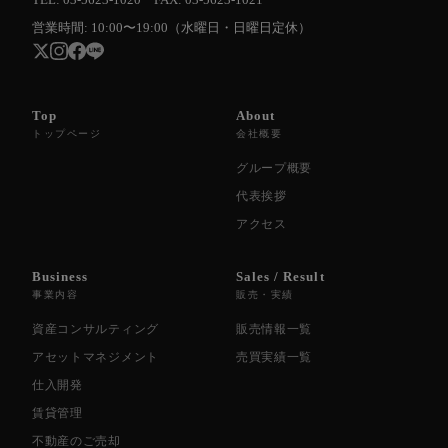
営業時間: 10:00〜19:00（水曜日・日曜日定休）
Top
About
トップページ
会社概要
グループ概要
代表挨拶
アクセス
Business
Sales / Result
事業内容
販売・実績
資産コンサルティング
販売情報一覧
アセットマネジメント
売買実績一覧
仕入開発
賃貸管理
不動産のご売却