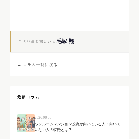
毛塚 翔
この記事を書いた人
← コラム一覧に戻る
最新コラム
2026.08.05
ワンルームマンション投資が向いている人・向いて
いない人の特徴とは？