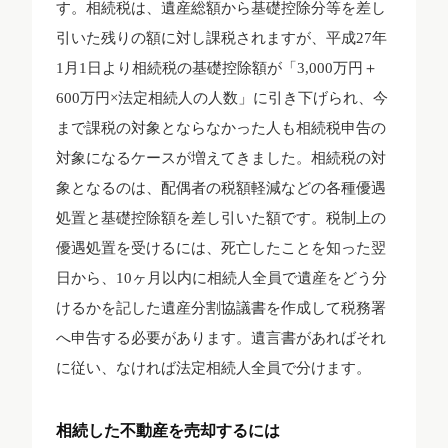
す。相続税は、遺産総額から基礎控除分等を差し
引いた残りの額に対し課税されますが、平成27年
1月1日より相続税の基礎控除額が「3,000万円＋
600万円×法定相続人の人数」に引き下げられ、今
まで課税の対象とならなかった人も相続税申告の
対象になるケースが増えてきました。相続税の対
象となるのは、配偶者の税額軽減などの各種優遇
処置と基礎控除額を差し引いた額です。税制上の
優遇処置を受けるには、死亡したことを知った翌
日から、10ヶ月以内に相続人全員で遺産をどう分
けるかを記した遺産分割協議書を作成して税務署
へ申告する必要があります。遺言書があればそれ
に従い、なければ法定相続人全員で分けます。
相続した不動産を売却するには